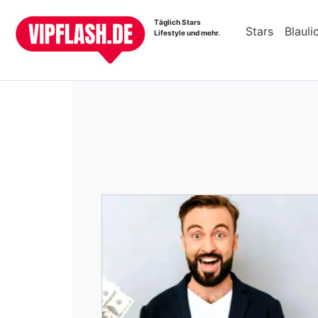
Täglich Stars
Stars
Blauli
Lifestyle und mehr.