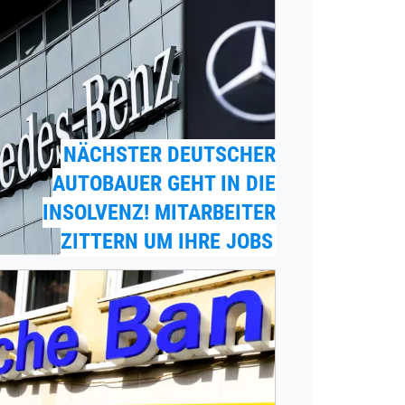
NÄCHSTER DEUTSCHER
AUTOBAUER GEHT IN DIE
INSOLVENZ! MITARBEITER
ZITTERN UM IHRE JOBS