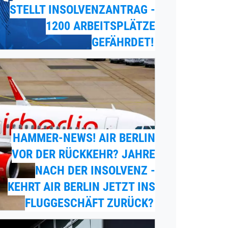
STELLT INSOLVENZANTRAG -
1200 ARBEITSPLÄTZE
GEFÄHRDET!
HAMMER-NEWS! AIR BERLIN
VOR DER RÜCKKEHR? JAHRE
NACH DER INSOLVENZ -
KEHRT AIR BERLIN JETZT INS
FLUGGESCHÄFT ZURÜCK?