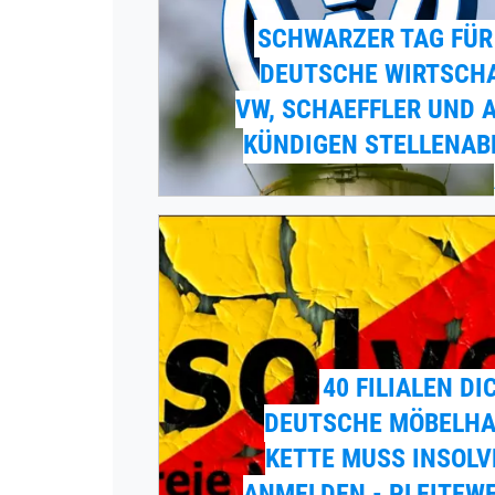
SCHWARZER TAG FÜR
DEUTSCHE WIRTSCHA
VW, SCHAEFFLER UND 
KÜNDIGEN STELLENAB
40 FILIALEN DI
DEUTSCHE MÖBELHA
KETTE MUSS INSOL
ANMELDEN - PLEITEW