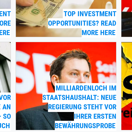
ENT
TOP INVESTMENT
MORE
OPPORTUNITIES? READ
ERE
MORE HERE
MILLIARDENLOCH IM
VOR
STAATSHAUSHALT: NEUE
 AN
REGIERUNG STEHT VOR
 SO
IHRER ERSTEN
UCH
BEWÄHRUNGSPROBE