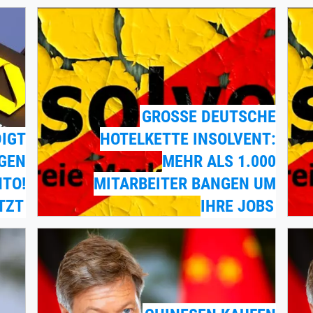
GROSSE DEUTSCHE H
IGT
OTELKETTE INSOLVENT: M
GEN
EHR ALS 1.000 M
TO!
ITARBEITER BANGEN UM I
TZT
HRE JOBS