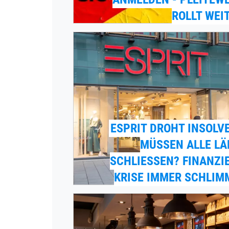
ROLLT WEI
ESPRIT DROHT INSOLV
MÜSSEN ALLE LÄ
SCHLIESSEN? FINANZIEL
RISE IMMER SCHLIMM