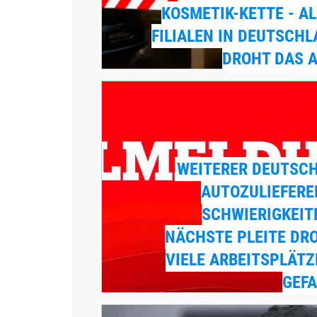
KOSMETIK-KETTE - A
FILIALEN IN DEUTSCH
DROHT DAS A
WEITERER DEUTSCH
AUTOZULIEFERE
SCHWIERIGKEIT
NÄCHSTE PLEITE DR
VIELE ARBEITSPLÄTZ
GEFA