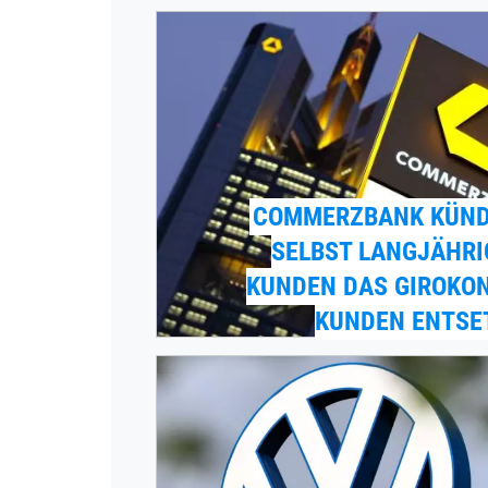
COMMERZBANK KÜND
SELBST LANGJÄHRI
KUNDEN DAS GIROKON
KUNDEN ENTSE