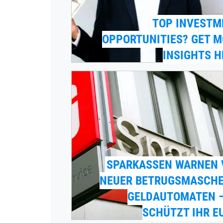
TOP INVESTM
OPPORTUNITIES? GET 
INSIGHTS H
SPARKASSEN WARNEN 
NEUER BETRUGSMASCHE
GELDAUTOMATEN –
SCHÜTZT IHR E