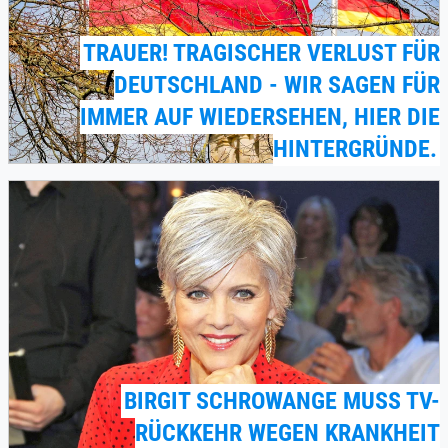
TRAUER! TRAGISCHER VERLUST FÜR
DEUTSCHLAND - WIR SAGEN FÜR
IMMER AUF WIEDERSEHEN, HIER DIE
HINTERGRÜNDE.
BIRGIT SCHROWANGE MUSS TV-
RÜCKKEHR WEGEN KRANKHEIT