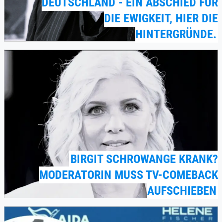
DEUTSCHLAND - EIN ABSCHIED FÜR
DIE EWIGKEIT, HIER DIE
HINTERGRÜNDE.
BIRGIT SCHROWANGE KRANK?
MODERATORIN MUSS TV-COMEBACK
AUFSCHIEBEN