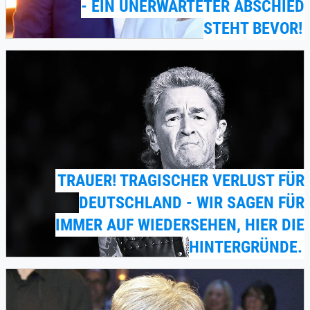
- EIN UNERWARTETER ABSCHIED
STEHT BEVOR!
TRAUER! TRAGISCHER VERLUST FÜR
DEUTSCHLAND - WIR SAGEN FÜR
IMMER AUF WIEDERSEHEN, HIER DIE
HINTERGRÜNDE.