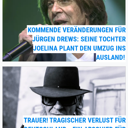
KOMMENDE VERÄNDERUNGEN FÜR
JÜRGEN DREWS: SEINE TOCHTER
JOELINA PLANT DEN UMZUG INS
AUSLAND!
TRAUER! TRAGISCHER VERLUST FÜR