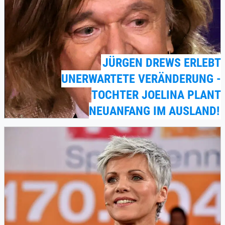
JÜRGEN DREWS ERLEBT
UNERWARTETE VERÄNDERUNG -
TOCHTER JOELINA PLANT
NEUANFANG IM AUSLAND!