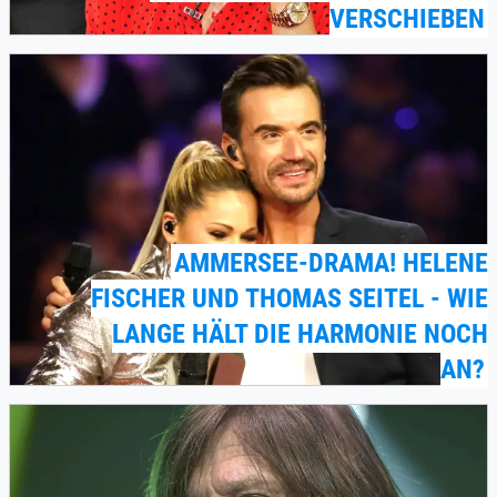
VERSCHIEBEN
AMMERSEE-DRAMA! HELENE
FISCHER UND THOMAS SEITEL - WIE
LANGE HÄLT DIE HARMONIE NOCH
AN?