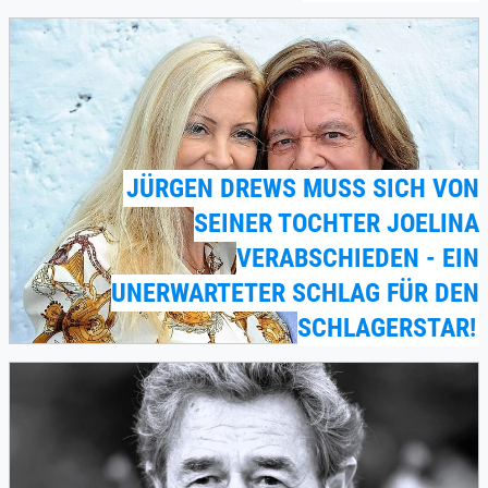
JÜRGEN DREWS MUSS SICH VON
SEINER TOCHTER JOELINA
VERABSCHIEDEN - EIN
UNERWARTETER SCHLAG FÜR DEN
SCHLAGERSTAR!