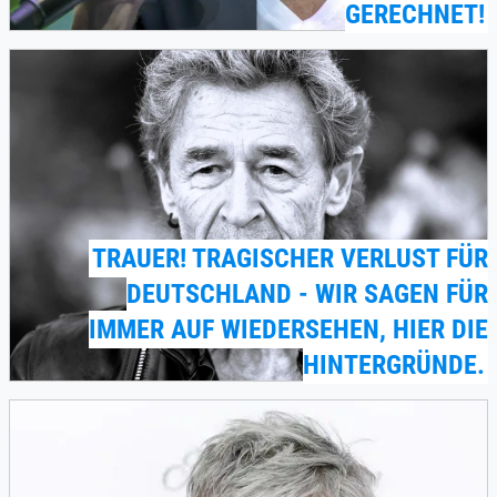
GERECHNET!
TRAUER! TRAGISCHER VERLUST FÜR
DEUTSCHLAND - WIR SAGEN FÜR
IMMER AUF WIEDERSEHEN, HIER DIE
HINTERGRÜNDE.