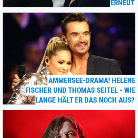
ERNEUT
AMMERSEE-DRAMA! HELENE
FISCHER UND THOMAS SEITEL - WIE
LANGE HÄLT ER DAS NOCH AUS?