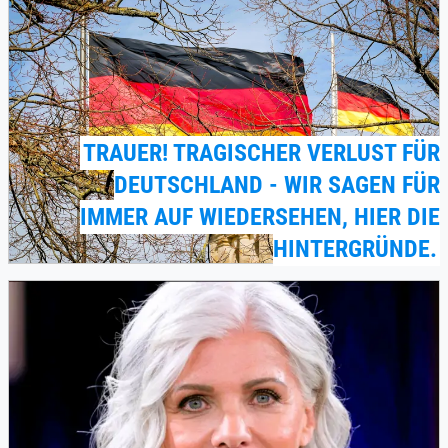
TRAUER! TRAGISCHER VERLUST FÜR
DEUTSCHLAND - WIR SAGEN FÜR
IMMER AUF WIEDERSEHEN, HIER DIE
HINTERGRÜNDE.