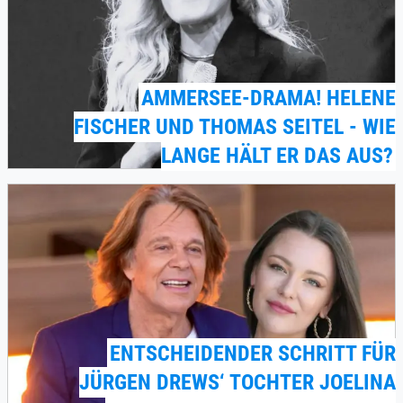
AMMERSEE-DRAMA! HELENE
FISCHER UND THOMAS SEITEL - WIE
LANGE HÄLT ER DAS AUS?
ENTSCHEIDENDER SCHRITT FÜR
JÜRGEN DREWS‘ TOCHTER JOELINA