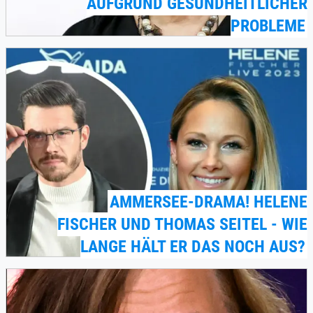
AUFGRUND GESUNDHEITLICHER
PROBLEME
AMMERSEE-DRAMA! HELENE
FISCHER UND THOMAS SEITEL - WIE
LANGE HÄLT ER DAS NOCH AUS?