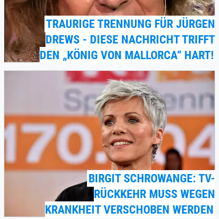
TRAURIGE TRENNUNG FÜR JÜRGEN
DREWS - DIESE NACHRICHT TRIFFT
DEN „KÖNIG VON MALLORCA“ HART!
BIRGIT SCHROWANGE: TV-
RÜCKKEHR MUSS WEGEN
KRANKHEIT VERSCHOBEN WERDEN