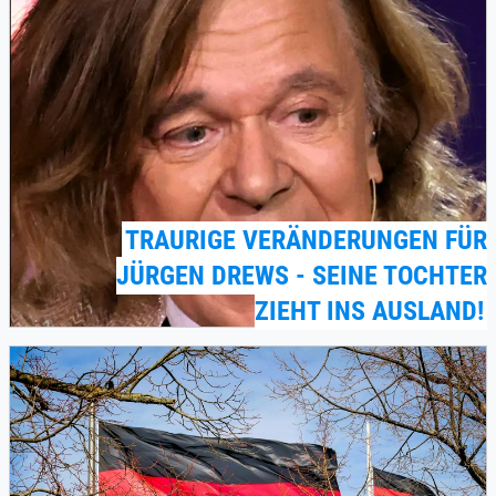
TRAURIGE VERÄNDERUNGEN FÜR
JÜRGEN DREWS - SEINE TOCHTER
ZIEHT INS AUSLAND!