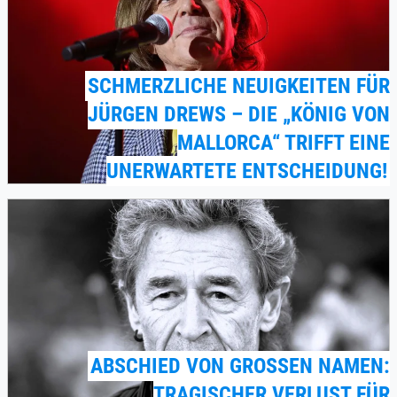
SCHMERZLICHE NEUIGKEITEN FÜR
JÜRGEN DREWS – DIE „KÖNIG VON
MALLORCA“ TRIFFT EINE
UNERWARTETE ENTSCHEIDUNG!
ABSCHIED VON GROSSEN NAMEN: T
RAGISCHER VERLUST FÜR D