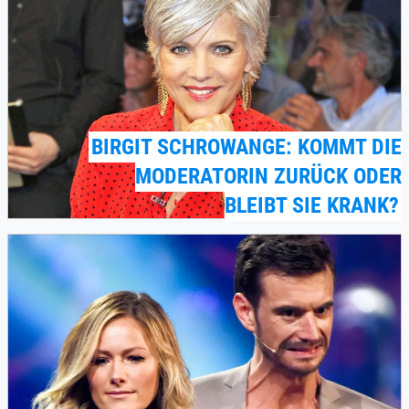
BIRGIT SCHROWANGE: KOMMT DIE
MODERATORIN ZURÜCK ODER
BLEIBT SIE KRANK?