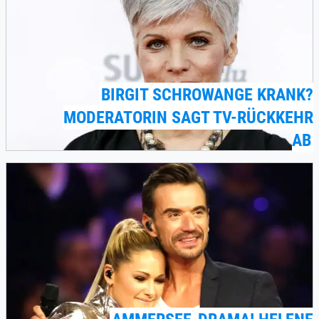
BIRGIT SCHROWANGE KRANK?
MODERATORIN SAGT TV-RÜCKKEHR
AB