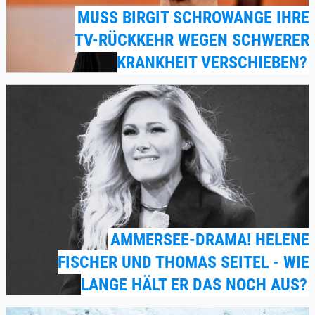
MUSS BIRGIT SCHROWANGE IHRE
TV-RÜCKKEHR WEGEN SCHWERER
KRANKHEIT VERSCHIEBEN?
AMMERSEE-DRAMA! HELENE
FISCHER UND THOMAS SEITEL - WIE
LANGE HÄLT ER DAS NOCH AUS?