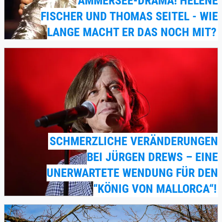
AMMERSEE-DRAMA! HELENE
FISCHER UND THOMAS SEITEL - WIE
LANGE MACHT ER DAS NOCH MIT?
SCHMERZLICHE VERÄNDERUNGEN
BEI JÜRGEN DREWS – EINE
UNERWARTETE WENDUNG FÜR DEN
“KÖNIG VON MALLORCA“!