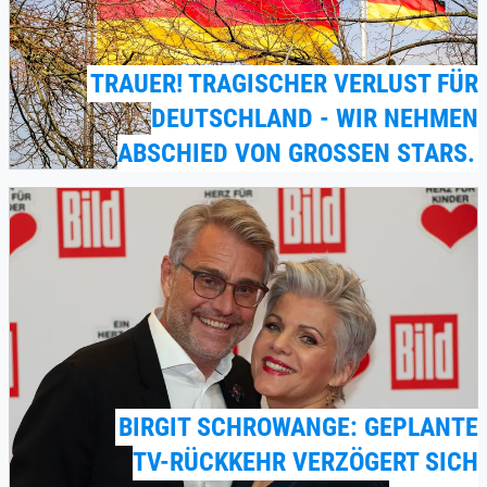
TRAUER! TRAGISCHER VERLUST FÜR
DEUTSCHLAND - WIR NEHMEN
ABSCHIED VON GROSSEN STARS.
BIRGIT SCHROWANGE: GEPLANTE
TV-RÜCKKEHR VERZÖGERT SICH