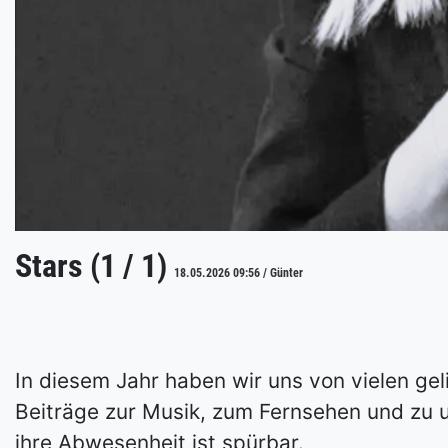
Stars (1 / 1)
18.05.2026 09:56 / Günter
In diesem Jahr haben wir uns von vielen ge
Beiträge zur Musik, zum Fernsehen und zu 
ihre Abwesenheit ist spürbar.