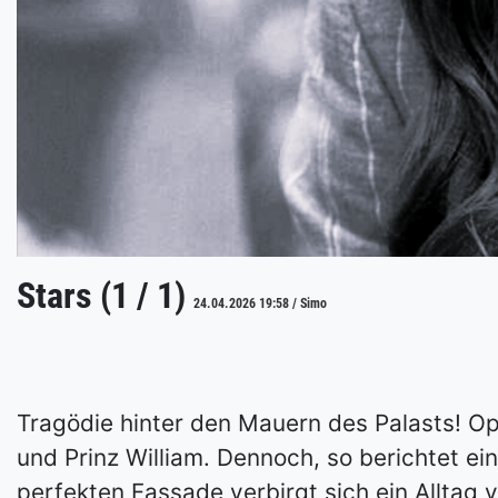
Stars (1 / 1)
24.04.2026 19:58 / Simo
Tragödie hinter den Mauern des Palasts! Opu
und Prinz William. Dennoch, so berichtet ein
perfekten Fassade verbirgt sich ein Alltag v