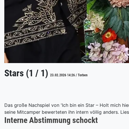
Stars (1 / 1)
23.02.2026 14:26 / Torben
Das große Nachspiel von 'Ich bin ein Star – Holt mich h
seine Mitcamper bewerteten ihn intern völlig anders. Lie
Interne Abstimmung schockt