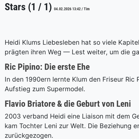
Stars (1 / 1)
04.02.2026 13:42 / Tim
Heidi Klums Liebesleben hat so viele Kapit
prägten ihren Weg — Lest weiter, um die g
Ric Pipino: Die erste Ehe
In den 1990ern lernte Klum den Friseur Ric P
Aufstieg zum Supermodel.
Flavio Briatore & die Geburt von Leni
2003 verband Heidi eine Liaison mit dem G
kam Tochter Leni zur Welt. Die Beziehung 
zurückgezogen.