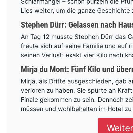
Schlafmangel – schon purzeln die Pfu
Lies weiter, um die ganze Geschichte 
Stephen Dürr: Gelassen nach Hau
An Tag 12 musste Stephen Dürr das Ca
freute sich auf seine Familie und auf 
seinen Verlust: exakt vier Kilo nach 
Mirja du Mont: Fünf Kilo und übe
Mirja, als Dritte ausgeschieden, gab 
verloren zu haben. Sie spürte an Kraft
Finale gekommen zu sein. Dennoch zeig
müssen und wohlbehalten im Hotel zu 
Weite