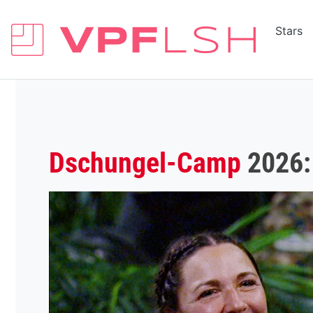
Stars
Dschungel-Camp
2026: 