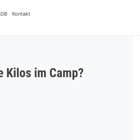
AGB
Kontakt
le Kilos im Camp?