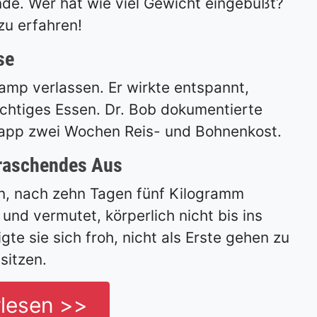
nde. Wer hat wie viel Gewicht eingebüßt?
zu erfahren!
se
mp verlassen. Er wirkte entspannt,
richtiges Essen. Dr. Bob dokumentierte
knapp zwei Wochen Reis- und Bohnenkost.
rraschendes Aus
an, nach zehn Tagen fünf Kilogramm
 und vermutet, körperlich nicht bis ins
te sie sich froh, nicht als Erste gehen zu
sitzen.
rlesen >>