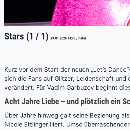
Stars (1 / 1)
29.01.2026 14:45 / Peter
Kurz vor dem Start der neuen „Let’s Dance“
sich die Fans auf Glitzer, Leidenschaft un
verändert. Für Vadim Garbuzov beginnt dies
Acht Jahre Liebe – und plötzlich ein S
Über Jahre hinweg galt seine Beziehung al
Nicole Ettlinger liiert. Umso überraschende