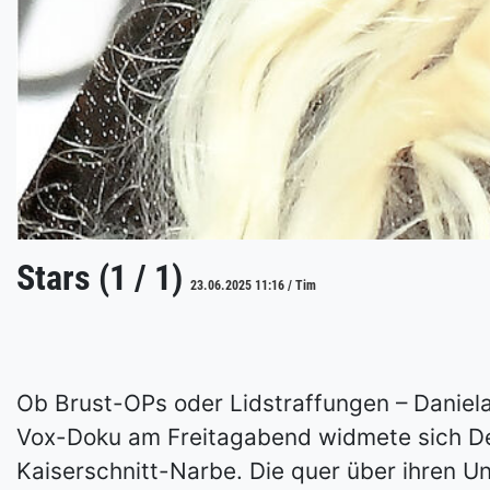
Stars (1 / 1)
23.06.2025 11:16 / Tim
Ob Brust-OPs oder Lidstraffungen – Daniela
Vox-Doku am Freitagabend widmete sich Deut
Kaiserschnitt-Narbe. Die quer über ihren Un