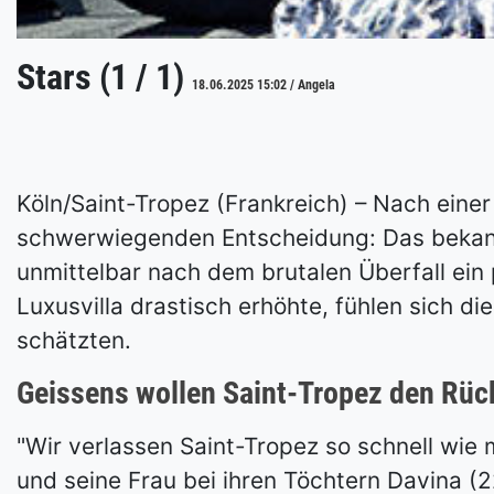
Stars (1 / 1)
18.06.2025 15:02 / Angela
Köln/Saint-Tropez (Frankreich) – Nach eine
schwerwiegenden Entscheidung: Das bekann
unmittelbar nach dem brutalen Überfall ein
Luxusvilla drastisch erhöhte, fühlen sich di
schätzten.
Geissens wollen Saint-Tropez den Rüc
"Wir verlassen Saint-Tropez so schnell wie
und seine Frau bei ihren Töchtern Davina (