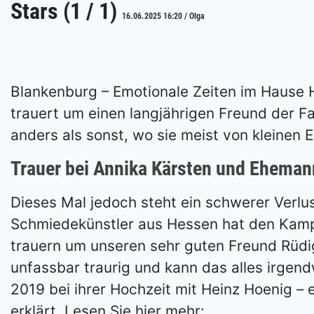
Stars (1 / 1)
16.06.2025 16:20 / Olga
Blankenburg – Emotionale Zeiten im Hause H
trauert um einen langjährigen Freund der Fam
anders als sonst, wo sie meist von kleinen 
Trauer bei Annika Kärsten und Eheman
Dieses Mal jedoch steht ein schwerer Verlu
Schmiedekünstler aus Hessen hat den Kampf 
trauern um unseren sehr guten Freund Rüdi
unfassbar traurig und kann das alles irgen
2019 bei ihrer Hochzeit mit Heinz Hoenig – 
erklärt. Lesen Sie hier mehr: