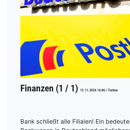
Finanzen (1 / 1)
12.11.2024 16:06 / Torben
Bank schließt alle Filialen! Ein bedeut