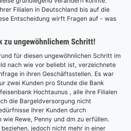
eise grundlegend verändern könnte.
rer Filialen in Deutschland bis auf die
ese Entscheidung wirft Fragen auf - was
nk zu ungewöhnlichem Schritt!
rund für diesen ungewöhnlichen Schritt im
d nach wie vor beliebt ist, verzeichnete
hfrage in ihren Geschäftsstellen. Es war
ur zwei Kunden pro Stunde die Bank
eisenbank Hochtaunus , alle ihre Filialen
och die Bargeldversorgung nicht
Bedürfnisse ihrer Kunden durch
n wie Rewe, Penny und dm zu erfüllen.
beziehen, jedoch nicht mehr in einer