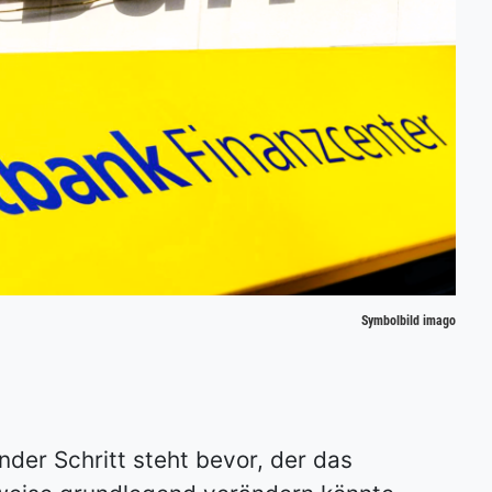
Symbolbild imago
ender Schritt steht bevor, der das