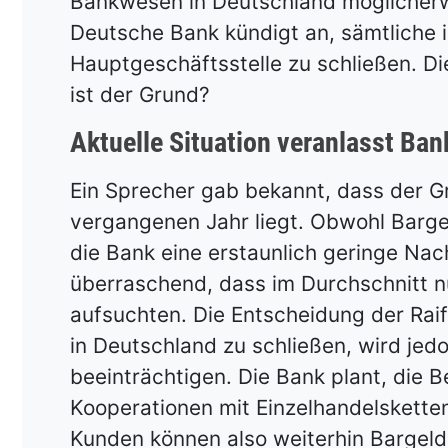
Bankwesen in Deutschland möglicherw
Deutsche Bank kündigt an, sämtliche ih
Hauptgeschäftsstelle zu schließen. Di
ist der Grund?
Aktuelle Situation veranlasst Ba
Ein Sprecher gab bekannt, dass der G
vergangenen Jahr liegt. Obwohl Bargel
die Bank eine erstaunlich geringe Nac
überraschend, dass im Durchschnitt n
aufsuchten. Die Entscheidung der Raiff
in Deutschland zu schließen, wird jed
beeinträchtigen. Die Bank plant, die 
Kooperationen mit Einzelhandelskette
Kunden können also weiterhin Bargeld 